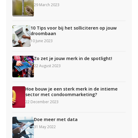
29 March 2023
10 Tips voor bij het solliciteren op jouw
droombaan
10 June 2023
Zo zet je jouw merk in de spotlight!
22 August 2023
Hoe bouw je een sterk merk in de intieme
sector met condoommarketing?
22 December 2023
Doe meer met data
31 May 2022