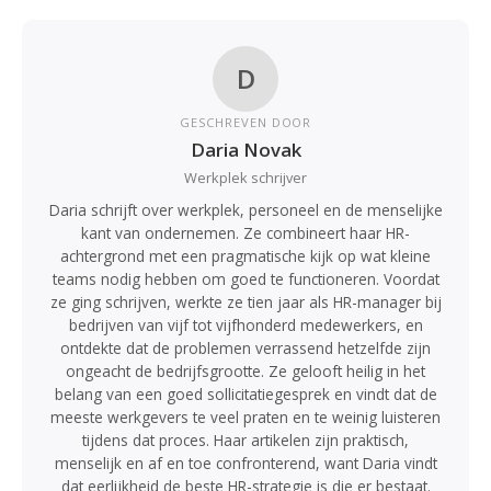
D
GESCHREVEN DOOR
Daria Novak
Werkplek schrijver
Daria schrijft over werkplek, personeel en de menselijke
kant van ondernemen. Ze combineert haar HR-
achtergrond met een pragmatische kijk op wat kleine
teams nodig hebben om goed te functioneren. Voordat
ze ging schrijven, werkte ze tien jaar als HR-manager bij
bedrijven van vijf tot vijfhonderd medewerkers, en
ontdekte dat de problemen verrassend hetzelfde zijn
ongeacht de bedrijfsgrootte. Ze gelooft heilig in het
belang van een goed sollicitatiegesprek en vindt dat de
meeste werkgevers te veel praten en te weinig luisteren
tijdens dat proces. Haar artikelen zijn praktisch,
menselijk en af en toe confronterend, want Daria vindt
dat eerlijkheid de beste HR-strategie is die er bestaat.