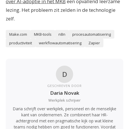
over AI-adoptie in het MKB
een opvallend leerzame
lezing. Het probleem zit zelden in de technologie
zelf.
Make.com
MKB-tools
n8n
procesautomatisering
productiviteit
werkflowautomatisering
Zapier
D
GESCHREVEN DOOR
Daria Novak
Werkplek schrijver
Daria schrijft over werkplek, personeel en de menselijke
kant van ondernemen. Ze combineert haar HR-
achtergrond met een pragmatische kijk op wat kleine
teams nodig hebben om goed te functioneren. Voordat