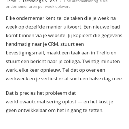
Home
›
Technologie & Tools
›
Hoe automatisering je als
ondernemer uren per week oplevert
Elke ondernemer kent ze: de taken die je week na
week op dezelfde manier uitvoert. Een nieuwe lead
komt binnen via je website. Jij kopieert die gegevens
handmatig naar je CRM, stuurt een
bevestigingsmail, maakt een taak aan in Trello en
stuurt een bericht naar je collega. Twintig minuten
werk, elke keer opnieuw. Tel dat op over een
werkweek en je verliest er al snel een halve dag mee.
Dat is precies het probleem dat
werkflowautomatisering oplost — en het kost je
geen ontwikkelaar om het in gang te zetten.