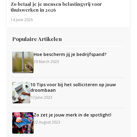
Zo betaal je je mensen belastingvrij voor
thuiswerken in 2026
14 June 2026
Populaire Artikelen
Hoe bescherm jij je bedrijfspand?
29 March 2023
10 Tips voor bij het solliciteren op jouw
droombaan
10 June 2023
Zo zet je jouw merk in de spotlight!
22 August 2023