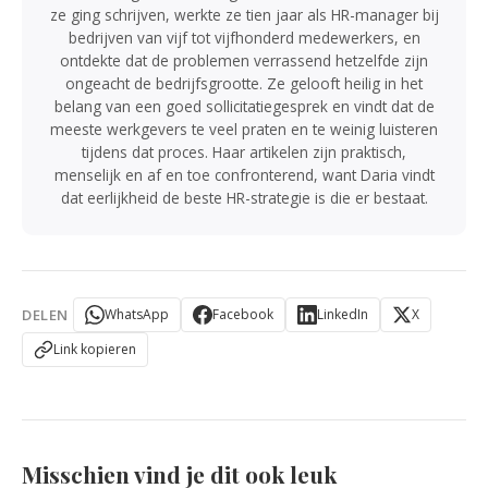
ze ging schrijven, werkte ze tien jaar als HR-manager bij
bedrijven van vijf tot vijfhonderd medewerkers, en
ontdekte dat de problemen verrassend hetzelfde zijn
ongeacht de bedrijfsgrootte. Ze gelooft heilig in het
belang van een goed sollicitatiegesprek en vindt dat de
meeste werkgevers te veel praten en te weinig luisteren
tijdens dat proces. Haar artikelen zijn praktisch,
menselijk en af en toe confronterend, want Daria vindt
dat eerlijkheid de beste HR-strategie is die er bestaat.
DELEN
WhatsApp
Facebook
LinkedIn
X
Link kopieren
Misschien vind je dit ook leuk