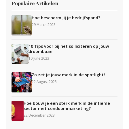
Populaire Artikelen
Hoe bescherm jij je bedrijfspand?
29 March 2023
10 Tips voor bij het solliciteren op jouw
droombaan
10 June 2023
Zo zet je jouw merk in de spotlight!
22 August 2023
Hoe bouw je een sterk merk in de intieme
sector met condoommarketing?
22 December 2023