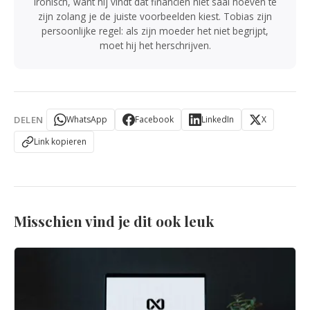
ironisch, want hij vindt dat financiën niet saai hoeven te
zijn zolang je de juiste voorbeelden kiest. Tobias zijn
persoonlijke regel: als zijn moeder het niet begrijpt,
moet hij het herschrijven.
DELEN
WhatsApp
Facebook
LinkedIn
X
Link kopieren
Misschien vind je dit ook leuk