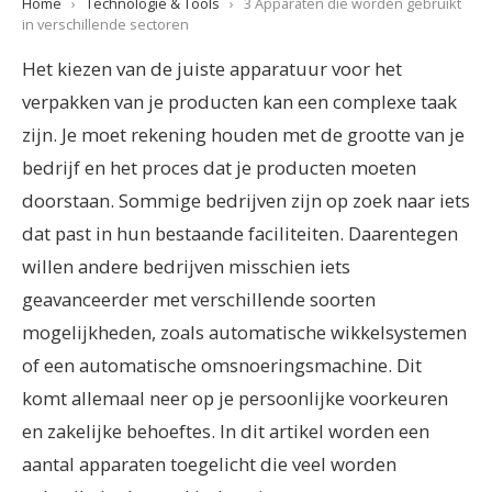
Home
›
Technologie & Tools
›
3 Apparaten die worden gebruikt
in verschillende sectoren
Het kiezen van de juiste apparatuur voor het
verpakken van je producten kan een complexe taak
zijn. Je moet rekening houden met de grootte van je
bedrijf en het proces dat je producten moeten
doorstaan. Sommige bedrijven zijn op zoek naar iets
dat past in hun bestaande faciliteiten. Daarentegen
willen andere bedrijven misschien iets
geavanceerder met verschillende soorten
mogelijkheden, zoals automatische wikkelsystemen
of een automatische omsnoeringsmachine. Dit
komt allemaal neer op je persoonlijke voorkeuren
en zakelijke behoeftes. In dit artikel worden een
aantal apparaten toegelicht die veel worden