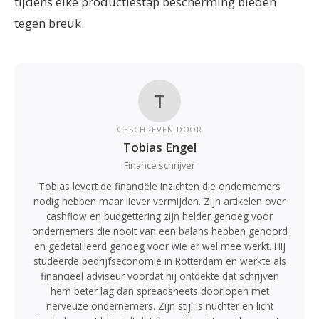
tijdens elke productiestap bescherming bieden
tegen breuk.
T
GESCHREVEN DOOR
Tobias Engel
Finance schrijver
Tobias levert de financiële inzichten die ondernemers
nodig hebben maar liever vermijden. Zijn artikelen over
cashflow en budgettering zijn helder genoeg voor
ondernemers die nooit van een balans hebben gehoord
en gedetailleerd genoeg voor wie er wel mee werkt. Hij
studeerde bedrijfseconomie in Rotterdam en werkte als
financieel adviseur voordat hij ontdekte dat schrijven
hem beter lag dan spreadsheets doorlopen met
nerveuze ondernemers. Zijn stijl is nuchter en licht